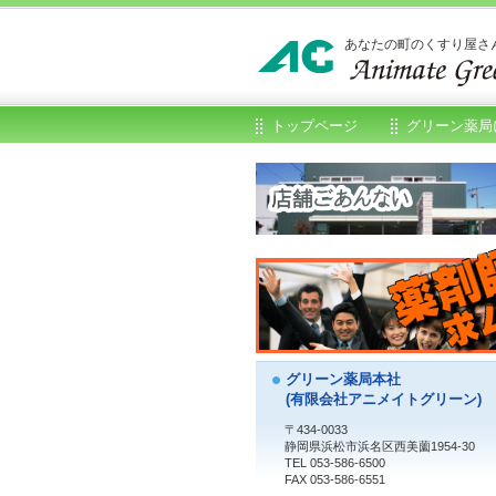
あなたの町のくすり屋さ
トップページ
グリーン薬局
グリーン薬局本社
(有限会社アニメイトグリーン)
〒434-0033
静岡県浜松市浜名区西美薗1954-30
TEL 053-586-6500
FAX 053-586-6551