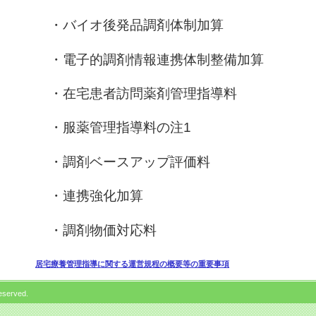
・バイオ後発品調剤体制加算
・電子的調剤情報連携体制整備加算
・在宅患者訪問薬剤管理指導料
・服薬管理指導料の注
1
・調剤ベースアップ評価料
・連携強化加算
・調剤物価対応料
居宅療養管理指導に関する運営規程の概要等の重要事項
eserved.