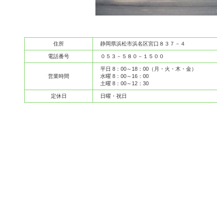
住所
静岡県浜松市浜名区宮口８３７－４
電話番号
０５３－５８０－１５００
平日 8：00～18：00（月・火・木・金）
営業時間
水曜 8：00～16：00
土曜 8：00～12：30
定休日
日曜・祝日