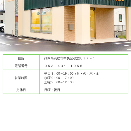
住所
静岡県浜松市中央区積志町３２－１
電話番号
０５３－４３１－１０５５
平日 9：00～19：00（月・火・木・金）
営業時間
水曜 9：00～17：00
土曜 9：00～12：30
定休日
日曜・祝日