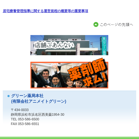
居宅療養管理指導に関する運営規程の概要等の重要事項
グリーン薬局本社
(有限会社アニメイトグリーン)
〒434-0033
静岡県浜松市浜名区西美薗1954-30
TEL 053-586-6500
FAX 053-586-6551