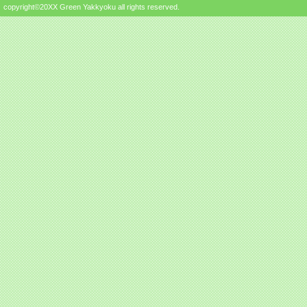
copyright©20XX Green Yakkyoku all rights reserved.