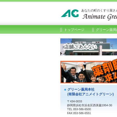
あなたの町のくすり屋さ
トップページ
グリーン薬局
グリーン薬局本社
(有限会社アニメイトグリーン)
〒434-0033
静岡県浜松市浜名区西美薗1954-30
TEL 053-586-6500
FAX 053-586-6551